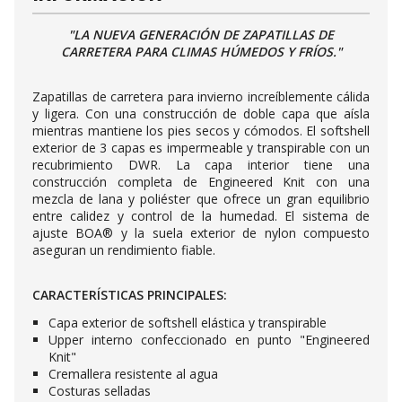
"LA NUEVA GENERACIÓN DE ZAPATILLAS DE
CARRETERA PARA CLIMAS HÚMEDOS Y FRÍOS."
Zapatillas de carretera para invierno increíblemente cálida
y ligera. Con una construcción de doble capa que aísla
mientras mantiene los pies secos y cómodos. El softshell
exterior de 3 capas es impermeable y transpirable con un
recubrimiento DWR. La capa interior tiene una
construcción completa de Engineered Knit con una
mezcla de lana y poliéster que ofrece un gran equilibrio
entre calidez y control de la humedad. El sistema de
ajuste BOA® y la suela exterior de nylon compuesto
aseguran un rendimiento fiable.
CARACTERÍSTICAS PRINCIPALES:
Capa exterior de softshell elástica y transpirable
Upper interno confeccionado en punto "Engineered
Knit"
Cremallera resistente al agua
Costuras selladas