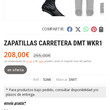
COMPARTIR:
ZAPATILLAS CARRETERA DMT WKR1
208,00
€
255,00
€
Las modalidades de
envío
y de
pago
pueden variar el importe final del pedido.
en oferta
Ref.:
5266
Marca:
DMT
envío gratis*