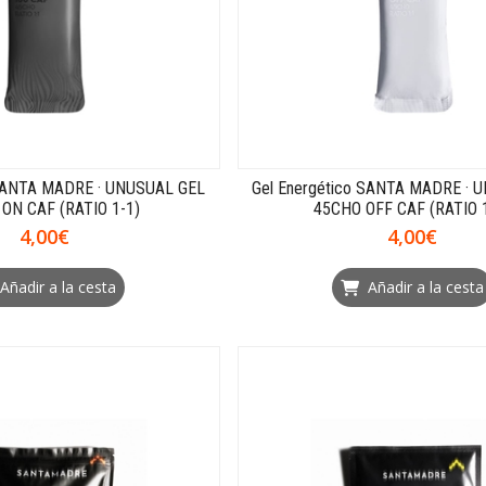
 SANTA MADRE · UNUSUAL GEL
Gel Energético SANTA MADRE · 
ON CAF (RATIO 1-1)
45CHO OFF CAF (RATIO 
4,00€
4,00€
Añadir a la cesta
Añadir a la cesta