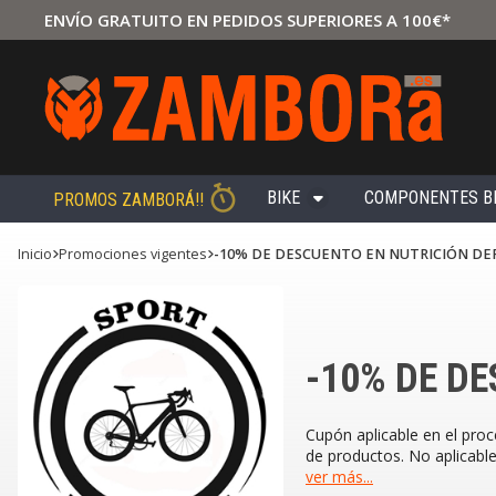
ENVÍO GRATUITO EN PEDIDOS SUPERIORES A 100€*
BIKE
COMPONENTES B
PROMOS ZAMBORÁ!!
Inicio
promociones vigentes
-10% DE DESCUENTO EN NUTRICIÓN DE
-10% DE D
Cupón aplicable en el pro
de productos. No aplicable
ver más...