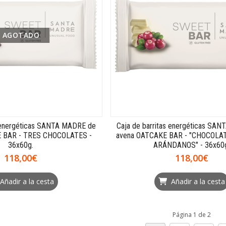
AGOTADO
s energéticas SANTA MADRE de
Caja de barritas energéticas SA
 BAR - TRES CHOCOLATES -
avena OATCAKE BAR - "CHOCOLA
36x60g.
ARÁNDANOS" - 36x60
118,00€
118,00€
Añadir a la cesta
Añadir a la cesta
Página 1 de 2