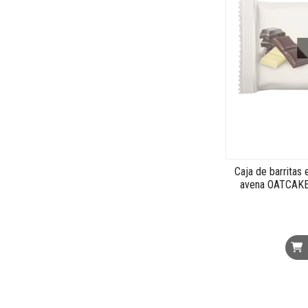
Caja de barrita
avena OATCAKE