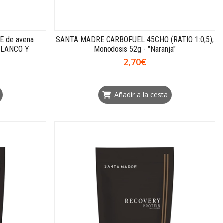
E de avena
SANTA MADRE CARBOFUEL 45CHO (RATIO 1:0,5),
BLANCO Y
Monodosis 52g - "Naranja"
2,70€
Añadir a la cesta