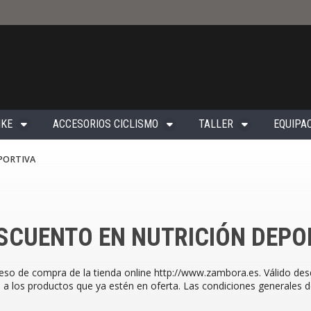
IKE
ACCESORIOS CICLISMO
TALLER
EQUIPAC
PORTIVA
ESCUENTO EN NUTRICIÓN DEPO
ceso de compra de la tienda online http://www.zambora.es. Válido des
 a los productos que ya estén en oferta. Las condiciones generales des