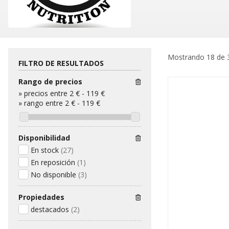
Mostrando 18 de 
FILTRO DE RESULTADOS
Rango de precios
»
precios entre 2 €
-
119 €
»
rango entre
2
€
-
119
€
Disponibilidad
En stock
(27)
En reposición
(1)
No disponible
(3)
Propiedades
destacados
(2)