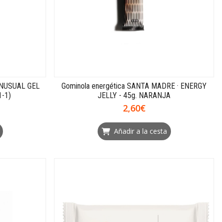
UNUSUAL GEL
Gominola energética SANTA MADRE · ENERGY
1-1)
JELLY - 45g. NARANJA
2,60€
Añadir a la cesta