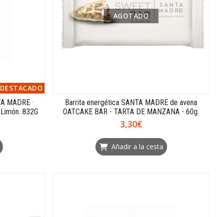
AGOTADO
DESTACADO
A MADRE ·
Barrita energética SANTA MADRE de avena
 Limón. 832G
OATCAKE BAR - TARTA DE MANZANA - 60g.
3,30€
Añadir a la cesta