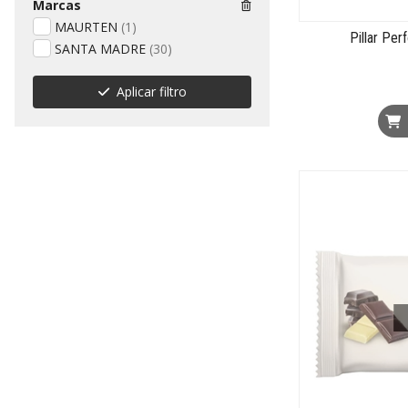
Marcas
MAURTEN
(1)
Pillar Pe
SANTA MADRE
(30)
Aplicar filtro