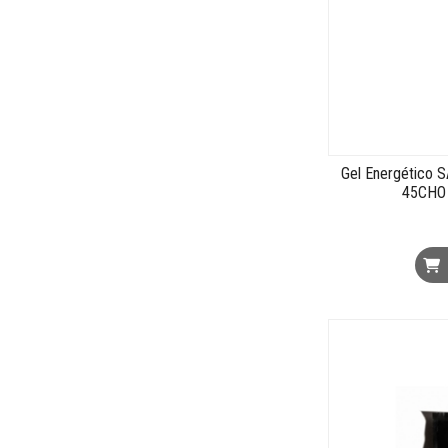
Gel Energético
45CHO 