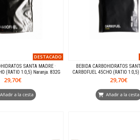
DESTACADO
OHIDRATOS SANTA MADRE ·
BEBIDA CARBOHIDRATOS SANT
 (RATIO 1:0,5) Naranja. 832G
CARBOFUEL 45CHO (RATIO 1:0,5)
29,70€
29,70€
Añadir a la cesta
Añadir a la cesta