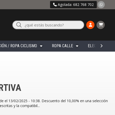
Agolada: 682 768 702
Buscar
IÓN / ROPA CICLISMO
ROPA CALLE
ELECTRÓNICA
RTIVA
de el 13/02/2025 - 10:38. Descuento del 10,00% en una selección
critas y la compatibil...