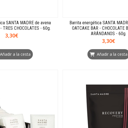
ética SANTA MADRE de avena
Barrita energética SANTA MADR
- TRES CHOCOLATES - 60g.
OATCAKE BAR - CHOCOLATE 
ARÁNDANOS - 60g.
3,30€
3,30€
Añadir a la cesta
Añadir a la cesta