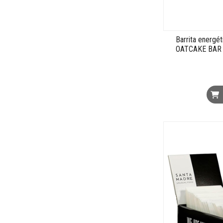
Barrita energ
OATCAKE BAR 