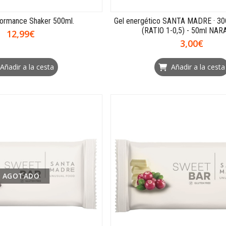
rformance Shaker 500ml.
Gel energético SANTA MADRE · 3
(RATIO 1-0,5) - 50ml NA
12,99€
3,00€
Añadir a la cesta
Añadir a la cesta
AGOTADO