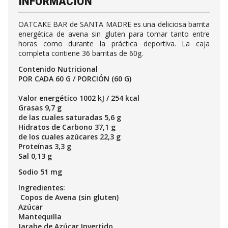
INFORMACIÓN
OATCAKE BAR de SANTA MADRE es una deliciosa barrita
energética de avena sin gluten para tomar tanto entre
horas como durante la práctica deportiva. La caja
completa contiene 36 barritas de 60g.
Contenido Nutricional
POR CADA 60 G / PORCIÓN (60 G)
Valor energético 1002 kJ / 254 kcal
Grasas 9,7 g
de las cuales saturadas 5,6 g
Hidratos de Carbono 37,1 g
de los cuales azúcares 22,3 g
Proteínas 3,3 g
Sal 0,13 g
Sodio 51 mg
Ingredientes:
Copos de Avena (sin gluten)
Azúcar
Mantequilla
Jarabe de Azúcar Invertido