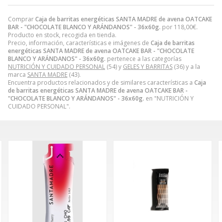
Comprar
Caja de barritas energéticas SANTA MADRE de avena OATCAKE
BAR - "CHOCOLATE BLANCO Y ARÁNDANOS" - 36x60g.
por
118,00
€
.
Producto en stock, recogida en tienda.
Precio, información, características e imágenes de
Caja de barritas
energéticas SANTA MADRE de avena OATCAKE BAR - "CHOCOLATE
BLANCO Y ARÁNDANOS" - 36x60g.
pertenece a las categorías
NUTRICIÓN Y CUIDADO PERSONAL
(54) y
GELES Y BARRITAS
(36) y a la
marca
SANTA MADRE
(43).
Encuentra productos relacionados y de similares características a
Caja
de barritas energéticas SANTA MADRE de avena OATCAKE BAR -
"CHOCOLATE BLANCO Y ARÁNDANOS" - 36x60g.
en "NUTRICIÓN Y
CUIDADO PERSONAL".