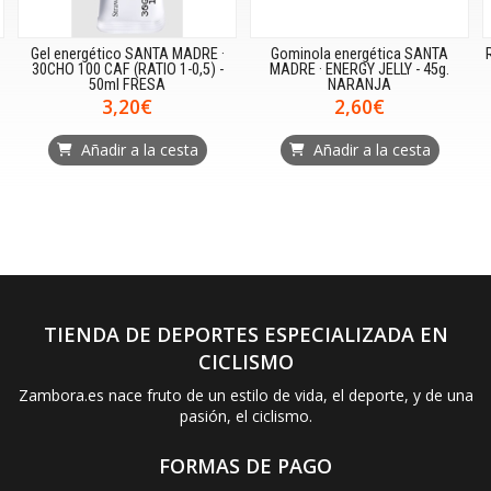
Gel energético SANTA MADRE ·
Gominola energética SANTA
30CHO 100 CAF (RATIO 1-0,5) -
MADRE · ENERGY JELLY - 45g.
50ml FRESA
NARANJA
3,20€
2,60€
Añadir a la cesta
Añadir a la cesta
TIENDA DE DEPORTES ESPECIALIZADA EN
CICLISMO
Zambora.es nace fruto de un estilo de vida, el deporte, y de una
pasión, el ciclismo.
FORMAS DE PAGO