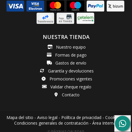
NUESTRA TIENDA
Nuestro equipo
Formas de pago
Gastos de envío
Garantía y devoluciones
Promociones vigentes
Validar cheque regalo
Contacto
Mapa del sitio
-
Aviso legal
-
Política de privacidad
-
Cookies
-
Condiciones generales de contratación
-
Área Interna
© PÁXINAS GALEGAS