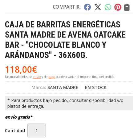
COMPARTIR:
CAJA DE BARRITAS ENERGÉTICAS
SANTA MADRE DE AVENA OATCAKE
BAR - "CHOCOLATE BLANCO Y
ARÁNDANOS" - 36X60G.
118,00
€
Las modalidades de
envío
y de
pago
pueden variar el importe final del pedido.
Marca:
SANTA MADRE
EN STOCK
envío gratis*
Cantidad