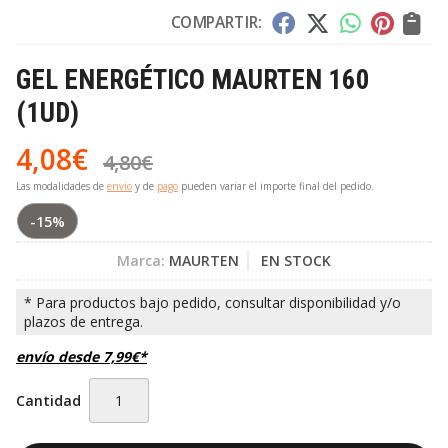
COMPARTIR:
GEL ENERGÉTICO MAURTEN 160
(1UD)
4,08
€
4,80
€
Las modalidades de
envío
y de
pago
pueden variar el importe final del pedido.
-15%
Marca:
MAURTEN
EN STOCK
envío desde
7,99
€
*
Cantidad