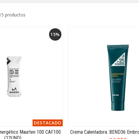
15 productos
15%
DESTACADO
nergético Maurten 100 CAF100
Crema Calentadora. BEND36 Embro
(12UND)