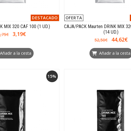
DESTACADO
OFERTA
K MIX 320 CAF 100 (1 UD.)
CAJA/PACK Maurten DRINK MIX 32
(14 UD.)
3,19€
3,75€
44,62€
52,50€
Añadir a la cesta
Añadir a la cesta
15%