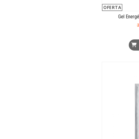
OFERTA
Gel Energ