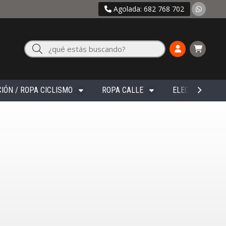
Agolada: 682 768 702
Buscar
IÓN / ROPA CICLISMO
ROPA CALLE
ELECTRÓNICA