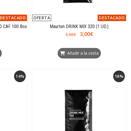
DESTACADO
OFERTA
DESTACADO
0 CAF 100 Box
Maurten DRINK MIX 320 (1 UD.)
3,00€
3,50€
Añadir a la cesta
14%
16%