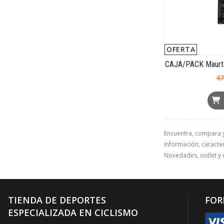
OFERTA
CAJA/PACK Maurte
47
Encuentra, compara 
Información, caracterí
Novedades, outlet y 
TIENDA DE DEPORTES
FOR
ESPECIALIZADA EN CICLISMO