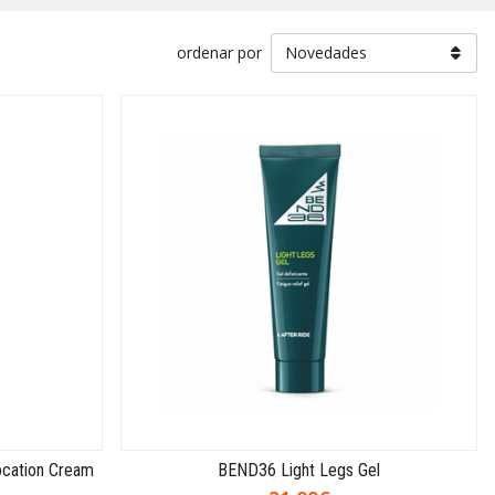
ordenar por
cation Cream
BEND36 Light Legs Gel