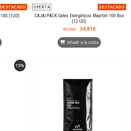
DESTACADO
OFERTA
DESTACADO
F100 (1UD)
CAJA/PACK Geles Energéticos Maurten 100 Box
(12 UD)
34,81€
40,95€
Añadir a la cesta
15%