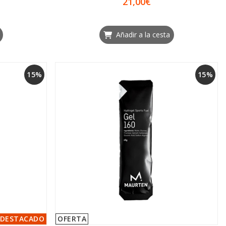
21,00€
Añadir a la cesta
15%
15%
DESTACADO
OFERTA