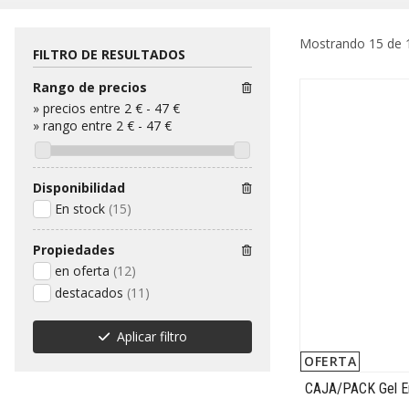
Mostrando 15 de 
FILTRO DE RESULTADOS
Rango de precios
»
precios entre 2 €
-
47 €
»
rango entre
2
€
-
47
€
Disponibilidad
En stock
(15)
Propiedades
en oferta
(12)
destacados
(11)
Aplicar filtro
OFERTA
CAJA/PACK Gel E