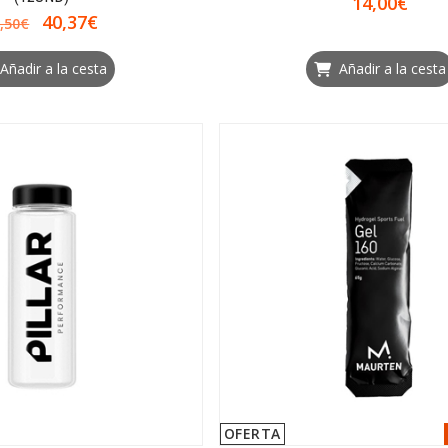
14,00€
40,37€
,50€
Añadir a la cesta
Añadir a la cesta
OFERTA