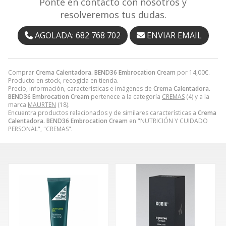
Ponte en contacto con nosotros y
resolveremos tus dudas.
AGOLADA: 682 768 702
ENVIAR EMAIL
Comprar
Crema Calentadora. BEND36 Embrocation Cream
por
14,00
€
.
Producto en stock, recogida en tienda.
Precio, información, características e imágenes de
Crema Calentadora.
BEND36 Embrocation Cream
pertenece a la categoría
CREMAS
(4) y a la
marca
MAURTEN
(18).
Encuentra productos relacionados y de similares características a
Crema
Calentadora. BEND36 Embrocation Cream
en "NUTRICIÓN Y CUIDADO
PERSONAL", "CREMAS".