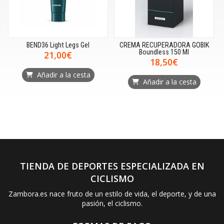
BEND36 Light Legs Gel
CREMA RECUPERADORA GOBIK
Boundless 150 Ml
21,00€
18,50€
Añadir a la cesta
Añadir a la cesta
TIENDA DE DEPORTES ESPECIALIZADA EN
CICLISMO
Zambora.es nace fruto de un estilo de vida, el deporte, y de una
pasión, el ciclismo.