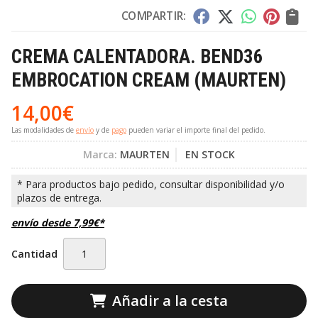
COMPARTIR:
CREMA CALENTADORA. BEND36
EMBROCATION CREAM
(MAURTEN)
14,00
€
Las modalidades de
envío
y de
pago
pueden variar el importe final del pedido.
Marca:
MAURTEN
EN STOCK
envío desde
7,99
€
*
Cantidad
Añadir a la cesta