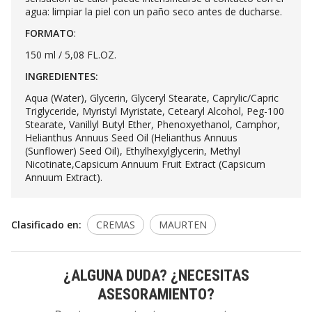
agua: limpiar la piel con un paño seco antes de ducharse.
FORMATO
:
150 ml / 5,08 FL.OZ.
INGREDIENTES:
Aqua (Water), Glycerin, Glyceryl Stearate, Caprylic/Capric
Triglyceride, Myristyl Myristate, Cetearyl Alcohol, Peg-100
Stearate, Vanillyl Butyl Ether, Phenoxyethanol, Camphor,
Helianthus Annuus Seed Oil (Helianthus Annuus
(Sunflower) Seed Oil), Ethylhexylglycerin, Methyl
Nicotinate,Capsicum Annuum Fruit Extract (Capsicum
Annuum Extract).
Clasificado en:
CREMAS
MAURTEN
¿ALGUNA DUDA? ¿NECESITAS
ASESORAMIENTO?