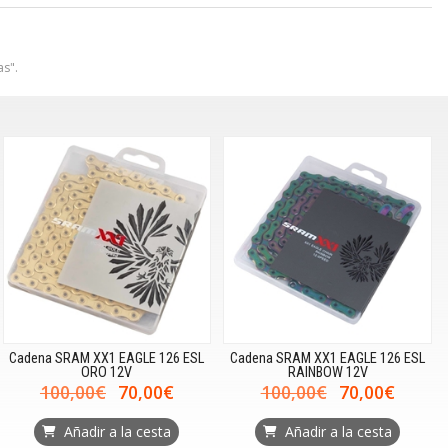
s".
Cadena SRAM XX1 EAGLE 126 ESL
Cadena SRAM XX1 EAGLE 126 ESL
ORO 12V
RAINBOW 12V
100,00€
70,00€
100,00€
70,00€
Añadir a la cesta
Añadir a la cesta