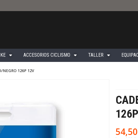
IKE
ACCESORIOS CICLISMO
TALLER
EQUIPAC
O/NEGRO 126P 12V
CAD
126P
54,50