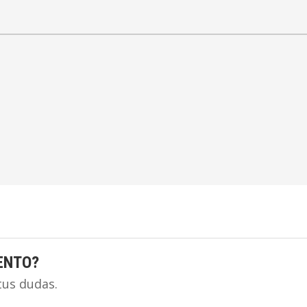
ENTO?
tus dudas.