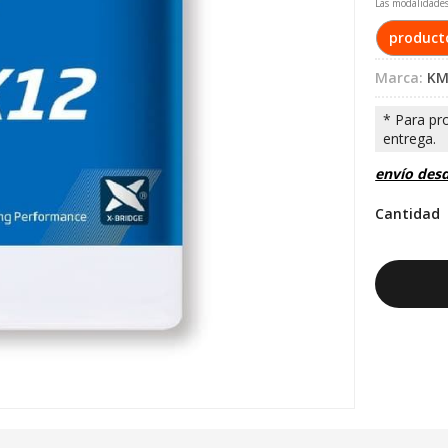
Las modalidade
product
Marca:
KM
envío des
Cantidad