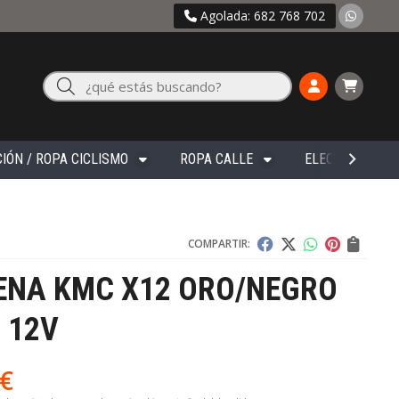
Agolada: 682 768 702
Buscar
IÓN / ROPA CICLISMO
ROPA CALLE
ELECTRÓNICA
COMPARTIR:
ENA KMC X12 ORO/NEGRO
 12V
€