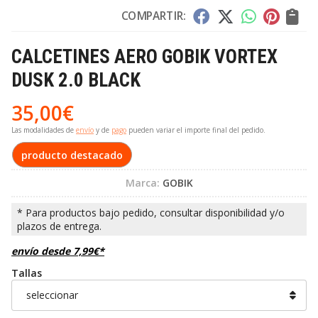
COMPARTIR:
CALCETINES AERO GOBIK VORTEX
DUSK 2.0 BLACK
35,00
€
Las modalidades de
envío
y de
pago
pueden variar el importe final del pedido.
producto destacado
Marca:
GOBIK
envío desde
7,99
€
*
Tallas