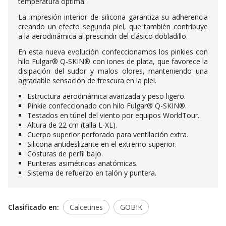
temperatura óptima.
La impresión interior de silicona garantiza su adherencia
creando un efecto segunda piel, que también contribuye
a la aerodinámica al prescindir del clásico dobladillo.
En esta nueva evolución confeccionamos los pinkies con
hilo Fulgar® Q-SKIN® con iones de plata, que favorece la
disipación del sudor y malos olores, manteniendo una
agradable sensación de frescura en la piel.
Estructura aerodinámica avanzada y peso ligero.
Pinkie confeccionado con hilo Fulgar® Q-SKIN®.
Testados en túnel del viento por equipos WorldTour.
Altura de 22 cm (talla L-XL).
Cuerpo superior perforado para ventilación extra.
Silicona antideslizante en el extremo superior.
Costuras de perfil bajo.
Punteras asimétricas anatómicas.
Sistema de refuerzo en talón y puntera.
Clasificado en:
Calcetines
GOBIK