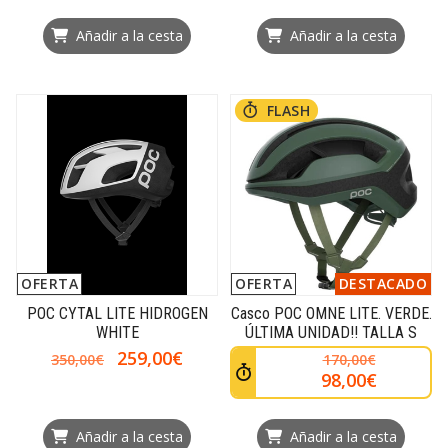
Añadir a la cesta
Añadir a la cesta
FLASH
OFERTA
OFERTA
DESTACADO
POC CYTAL LITE HIDROGEN
Casco POC OMNE LITE. VERDE.
WHITE
ÚLTIMA UNIDAD!! TALLA S
259,00€
350,00€
170,00€
98,00€
Añadir a la cesta
Añadir a la cesta