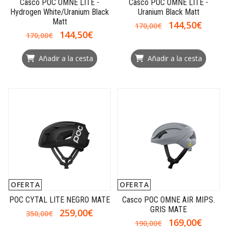
Casco POC OMNE LITE -
Casco POC OMNE LITE -
Hydrogen White/Uranium Black
Uranium Black Matt
Matt
144,50€
170,00€
144,50€
170,00€
Añadir a la cesta
Añadir a la cesta
OFERTA
OFERTA
POC CYTAL LITE NEGRO MATE
Casco POC OMNE AIR MIPS.
GRIS MATE
259,00€
350,00€
169,00€
190,00€