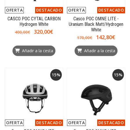
OFERTA
DESTACADO
OFERTA
DESTACADO
CASCO POC CYTAL CARBON
Casco POC OMNE LITE -
Hydrogen White
Uranium Black Matt/Hydrogen
White
320,00€
400,00€
142,80€
170,00€
Añadir a la cesta
Añadir a la cesta
15%
15%
OFERTA
DESTACADO
OFERTA
DESTACADO