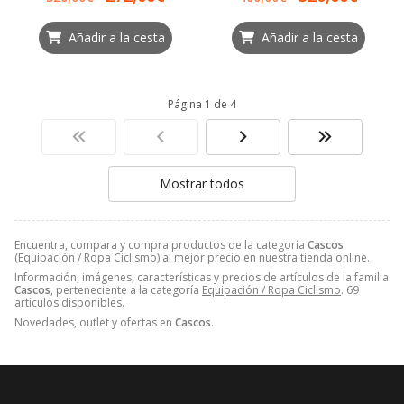
Añadir a la cesta
Añadir a la cesta
Página 1 de 4
Mostrar todos
Encuentra, compara y compra productos de la categoría
Cascos
(Equipación / Ropa Ciclismo) al mejor precio en nuestra tienda online.
Información, imágenes, características y precios de artículos de la familia
Cascos
, perteneciente a la categoría
Equipación / Ropa Ciclismo
. 69
artículos disponibles.
Novedades, outlet y ofertas en
Cascos
.