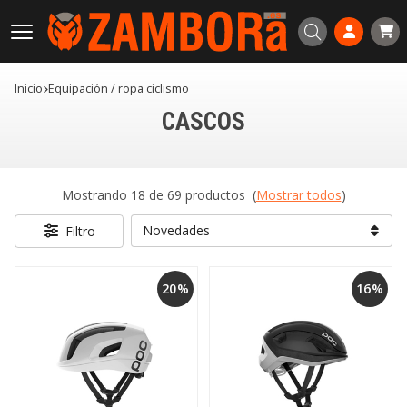
Buscar
Inicio
equipación / ropa ciclismo
CASCOS
Mostrando 18 de 69 productos
(
Mostrar todos
)
Filtro
20%
16%