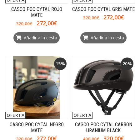
CASCO POC CYTAL ROJO
CASCO POC CYTAL GRIS MATE
MATE
272,00€
320,00€
272,00€
320,00€
Añadir a la cesta
Añadir a la cesta
15%
20%
OFERTA
OFERTA
CASCO POC CYTAL NEGRO
CASCO POC CYTAL CARBON
MATE
URANIUM BLACK
272,00€
320,00€
320,00€
400,00€