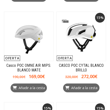
15%
OFERTA
OFERTA
Casco POC OMNE AIR MIPS.
CASCO POC CYTAL BLANCO
BLANCO MATE
BRILLO
169,00€
272,00€
190,00€
320,00€
Añadir a la cesta
Añadir a la cesta
15%
15%