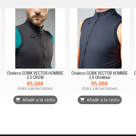
RE
Chaleco GOBIK VECTOR HOMBRE
Chaleco GOBIK VECTOR MUJER 2.0
2.0 Ultrablue
Athena
95,00€
95,00€
más variaciones
más variaciones
Añadir a la cesta
Añadir a la cesta