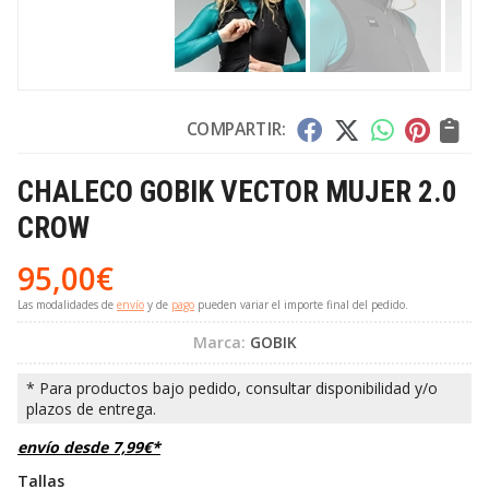
COMPARTIR:
CHALECO GOBIK VECTOR MUJER 2.0
CROW
95,00
€
Las modalidades de
envío
y de
pago
pueden variar el importe final del pedido.
Marca:
GOBIK
envío desde
7,99
€
*
Tallas