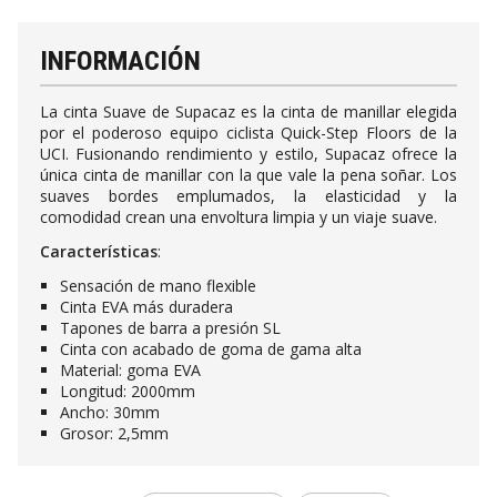
INFORMACIÓN
La cinta Suave de Supacaz es la cinta de manillar elegida
por el poderoso equipo ciclista Quick-Step Floors de la
UCI. Fusionando rendimiento y estilo, Supacaz ofrece la
única cinta de manillar con la que vale la pena soñar. Los
suaves bordes emplumados, la elasticidad y la
comodidad crean una envoltura limpia y un viaje suave.
Características
:
Sensación de mano flexible
Cinta EVA más duradera
Tapones de barra a presión SL
Cinta con acabado de goma de gama alta
Material: goma EVA
Longitud: 2000mm
Ancho: 30mm
Grosor: 2,5mm