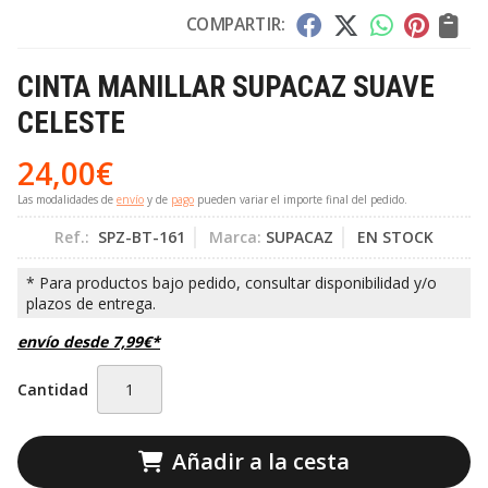
COMPARTIR:
CINTA MANILLAR SUPACAZ SUAVE
CELESTE
24,00
€
Las modalidades de
envío
y de
pago
pueden variar el importe final del pedido.
Ref.:
SPZ-BT-161
Marca:
SUPACAZ
EN STOCK
envío desde
7,99
€
*
Cantidad
Añadir a la cesta