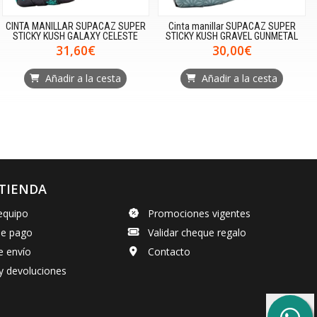
CINTA MANILLAR SUPACAZ SUPER
Cinta manillar SUPACAZ SUPER
STICKY KUSH GALAXY CELESTE
STICKY KUSH GRAVEL GUNMETAL
31,60€
30,00€
Añadir a la cesta
Añadir a la cesta
TIENDA
equipo
Promociones vigentes
de pago
Validar cheque regalo
e envío
Contacto
y devoluciones