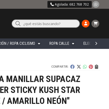
Agolada: 682 768 702
Buscar
IÓN / ROPA CICLISMO
ROPA CALLE
ELECTRÓNICA
COMPARTIR:
TA MANILLAR SUPACAZ
ER STICKY KUSH STAR
 / AMARILLO NEÓN"