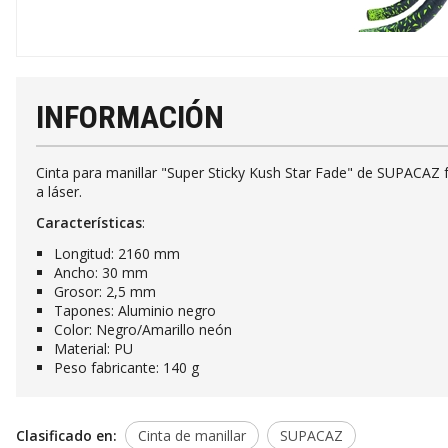
INFORMACIÓN
Cinta para manillar "Super Sticky Kush Star Fade" de SUPACAZ 
a láser.
Características
:
Longitud: 2160 mm
Ancho: 30 mm
Grosor: 2,5 mm
Tapones: Aluminio negro
Color: Negro/Amarillo neón
Material: PU
Peso fabricante: 140 g
Clasificado en:
Cinta de manillar
SUPACAZ