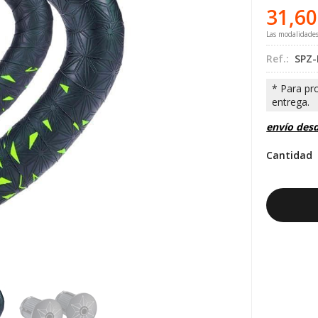
31,60
Las modalidade
Ref.:
SPZ-
envío des
Cantidad