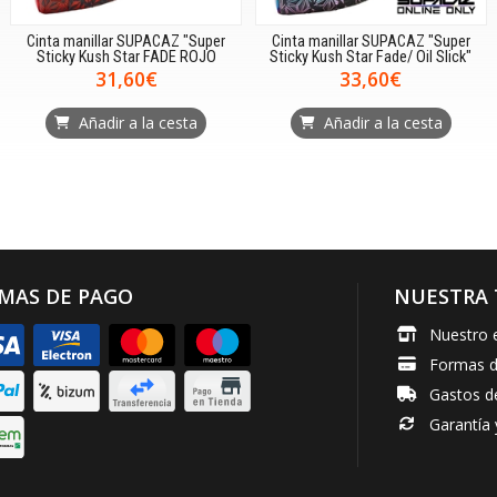
Cinta manillar SUPACAZ "Super
Cinta manillar SUPACAZ "Super
Sticky Kush Star FADE ROJO
Sticky Kush Star Fade/ Oil Slick"
31,60€
33,60€
Añadir a la cesta
Añadir a la cesta
MAS DE PAGO
NUESTRA 
Nuestro 
Formas 
Gastos d
Garantía 