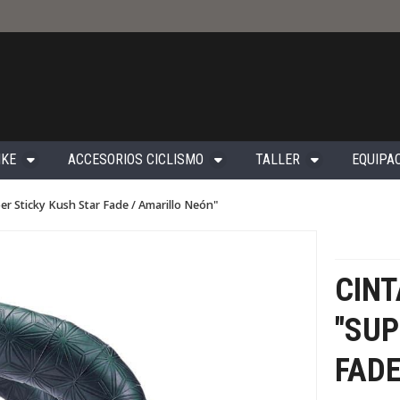
IKE
ACCESORIOS CICLISMO
TALLER
EQUIPAC
er Sticky Kush Star Fade / Amarillo Neón"
CIN
"SUP
FADE