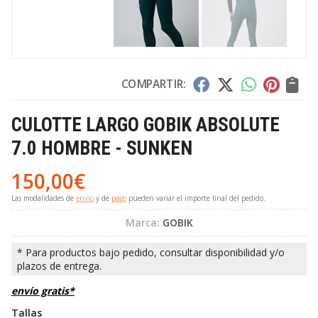
COMPARTIR:
CULOTTE LARGO GOBIK ABSOLUTE
7.0 HOMBRE - SUNKEN
150,00
€
Las modalidades de
envío
y de
pago
pueden variar el importe final del pedido.
Marca:
GOBIK
envío gratis*
Tallas