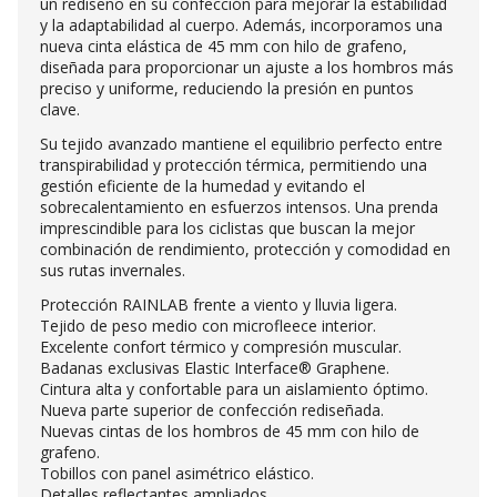
un rediseño en su confección para mejorar la estabilidad
y la adaptabilidad al cuerpo. Además, incorporamos una
nueva cinta elástica de 45 mm con hilo de grafeno,
diseñada para proporcionar un ajuste a los hombros más
preciso y uniforme, reduciendo la presión en puntos
clave.
Su tejido avanzado mantiene el equilibrio perfecto entre
transpirabilidad y protección térmica, permitiendo una
gestión eficiente de la humedad y evitando el
sobrecalentamiento en esfuerzos intensos. Una prenda
imprescindible para los ciclistas que buscan la mejor
combinación de rendimiento, protección y comodidad en
sus rutas invernales.
Protección RAINLAB frente a viento y lluvia ligera.
Tejido de peso medio con microfleece interior.
Excelente confort térmico y compresión muscular.
Badanas exclusivas Elastic Interface® Graphene.
Cintura alta y confortable para un aislamiento óptimo.
Nueva parte superior de confección rediseñada.
Nuevas cintas de los hombros de 45 mm con hilo de
grafeno.
Tobillos con panel asimétrico elástico.
Detalles reflectantes ampliados.