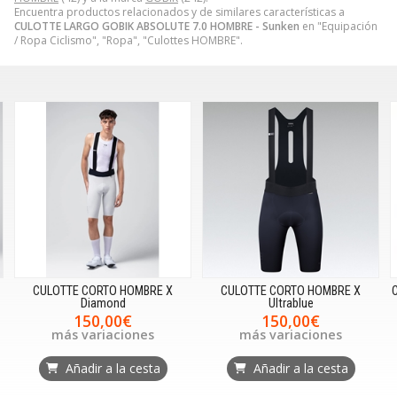
Encuentra productos relacionados y de similares características a
CULOTTE LARGO GOBIK ABSOLUTE 7.0 HOMBRE - Sunken
en "Equipación
/ Ropa Ciclismo", "Ropa", "Culottes HOMBRE".
CULOTTE CORTO HOMBRE X
CULOTTE CORTO HOMBRE X
Diamond
Ultrablue
150,00€
150,00€
más variaciones
más variaciones
Añadir a la cesta
Añadir a la cesta