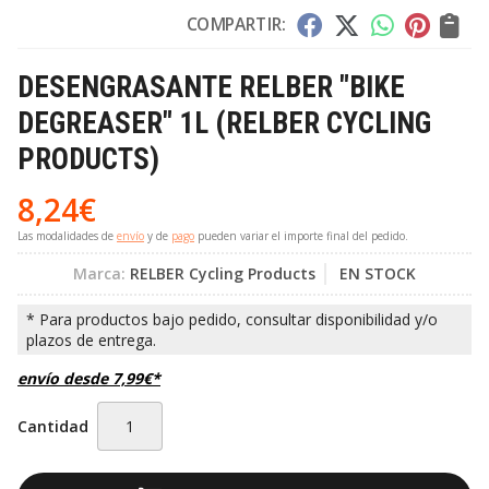
COMPARTIR:
DESENGRASANTE RELBER "BIKE
DEGREASER" 1L
(RELBER CYCLING
PRODUCTS)
8,24
€
Las modalidades de
envío
y de
pago
pueden variar el importe final del pedido.
Marca:
RELBER Cycling Products
EN STOCK
envío desde
7,99
€
*
Cantidad