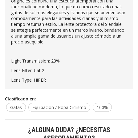
originales combina una estética atemporal con una
funcionalidad moderna, lo que da como resultado unas
gafas de sol más elegantes y livianas que se pueden usar
cómodamente para las actividades diarias y al mismo
tiempo rezuman estilo. La lente protectora del Slendale
se integra perfectamente en un marco liviano, brindando
a una amplia gama de usuarios un ajuste cómodo a un
precio asequible.
Light Transmission: 23%
Lens Filter: Cat 2
Lens Type: HiPER
Clasificado en:
Gafas
Equipación / Ropa Ciclismo
100%
¿ALGUNA DUDA? ¿NECESITAS
ASESORAMIENTO?