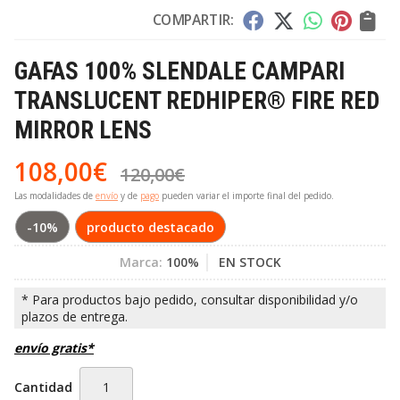
COMPARTIR:
GAFAS 100% SLENDALE CAMPARI
TRANSLUCENT REDHIPER® FIRE RED
MIRROR LENS
108,00
€
120,00
€
Las modalidades de
envío
y de
pago
pueden variar el importe final del pedido.
-10%
producto destacado
Marca:
100%
EN STOCK
envío gratis*
Cantidad