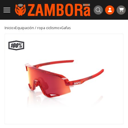
Buscar
Inicio
equipación / ropa ciclismo
gafas