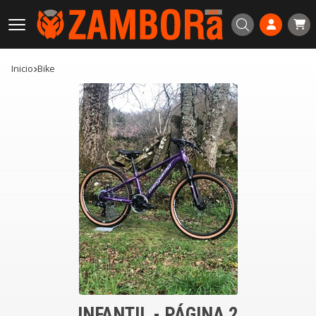
Buscar
Inicio
bike
INFANTIL - PÁGINA 2