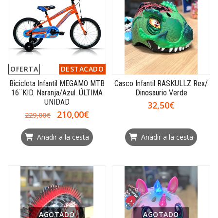
OFERTA
DESTACADO
Bicicleta Infantil MEGAMO MTB
Casco Infantil RASKULLZ Rex/
16¨KID. Naranja/Azul. ÚLTIMA
Dinosaurio Verde
UNIDAD
32,50€
210,00€
229,00€
Añadir a la cesta
Añadir a la cesta
AGOTADO
AGOTADO