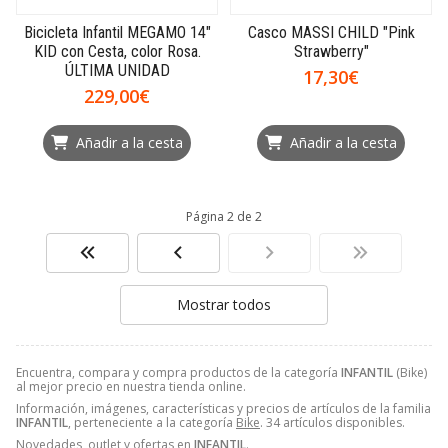
Bicicleta Infantil MEGAMO 14"
Casco MASSI CHILD "Pink
KID con Cesta, color Rosa.
Strawberry"
ÚLTIMA UNIDAD
17,30€
229,00€
Añadir a la cesta
Añadir a la cesta
Página 2 de 2
Mostrar todos
Encuentra, compara y compra productos de la categoría
INFANTIL
(Bike)
al mejor precio en nuestra tienda online.
Información, imágenes, características y precios de artículos de la familia
INFANTIL
, perteneciente a la categoría
Bike
. 34 artículos disponibles.
Novedades, outlet y ofertas en
INFANTIL
.