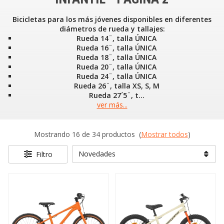
Bicicletas para los más jóvenes disponibles en diferentes
diámetros de rueda y tallajes:
Rueda 14¨, talla ÚNICA
Rueda 16¨, talla ÚNICA
Rueda 18¨, talla ÚNICA
Rueda 20¨, talla ÚNICA
Rueda 24¨, talla ÚNICA
Rueda 26¨, talla XS, S, M
Rueda 27´5¨, t
...
ver más...
Mostrando 16 de 34 productos
(
Mostrar todos
)
Filtro