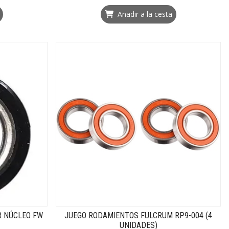
Añadir a la cesta
 NÚCLEO FW
JUEGO RODAMIENTOS FULCRUM RP9-004 (4
UNIDADES)