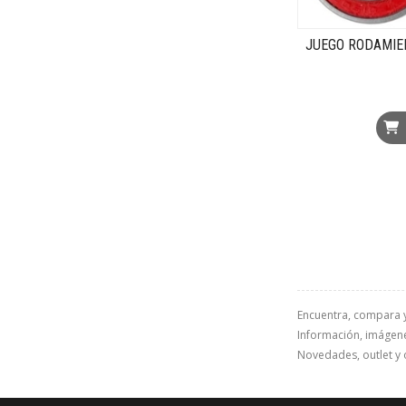
JUEGO RODAMIE
Encuentra, compara 
Información, imágenes
Novedades, outlet y 