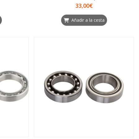
33,00€
Añadir a la cesta