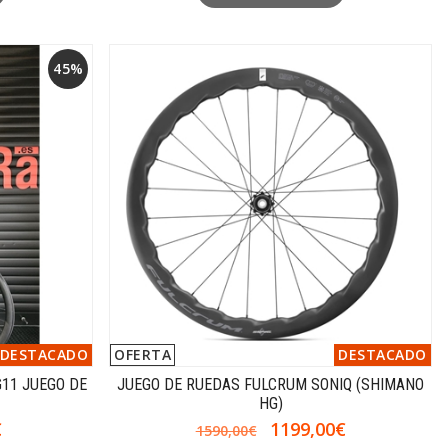
45%
DESTACADO
OFERTA
DESTACADO
11 JUEGO DE
JUEGO DE RUEDAS FULCRUM SONIQ (SHIMANO
A
HG)
€
1199,00€
1590,00€