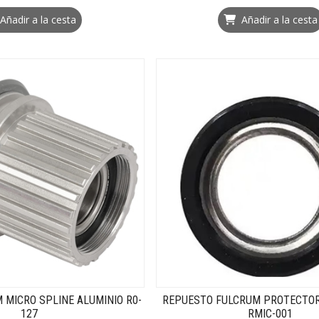
Añadir a la cesta
Añadir a la cesta
 MICRO SPLINE ALUMINIO R0-
REPUESTO FULCRUM PROTECTOR
127
RMIC-001