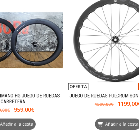
OFERTA
HIMANO HG JUEGO DE RUEDAS
JUEGO DE RUEDAS FULCRUM SONI
CARRETERA
1199,00
1590,00€
959,00€
9,00€
Añadir a la cesta
Añadir a la cesta