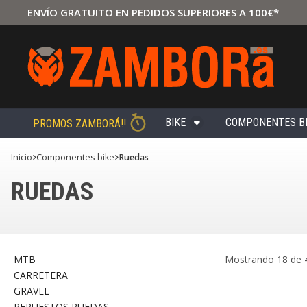
ENVÍO GRATUITO EN PEDIDOS SUPERIORES A 100€*
BIKE
COMPONENTES B
PROMOS ZAMBORÁ!!
Inicio
componentes bike
Ruedas
RUEDAS
MTB
Mostrando 18 de 
CARRETERA
GRAVEL
REPUESTOS RUEDAS