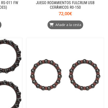
 RS-011 FW
JUEGO RODAMIENTOS FULCRUM USB
DES)
CERÁMICOS R0-150
72,00€
Añadir a la cesta