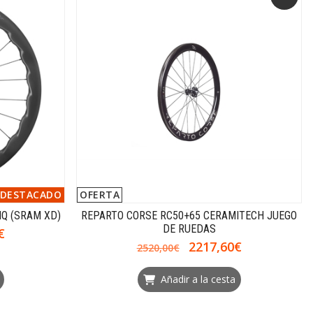
DESTACADO
OFERTA
Q (SRAM XD)
REPARTO CORSE RC50+65 CERAMITECH JUEGO
DE RUEDAS
€
2217,60€
2520,00€
Añadir a la cesta