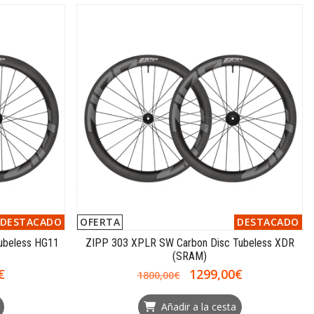
DESTACADO
OFERTA
DESTACADO
ubeless HG11
ZIPP 303 XPLR SW Carbon Disc Tubeless XDR
(SRAM)
€
1299,00€
1800,00€
Añadir a la cesta