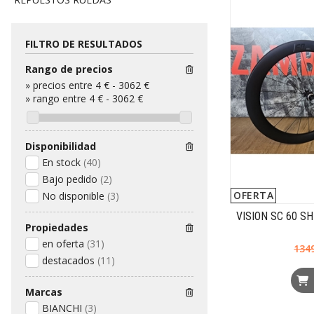
FILTRO DE RESULTADOS
Rango de precios
»
precios entre 4 €
-
3062 €
»
rango entre
4
€
-
3062
€
Disponibilidad
En stock
(40)
Bajo pedido
(2)
OFERTA
No disponible
(3)
VISION SC 60 S
Propiedades
en oferta
(31)
134
destacados
(11)
Marcas
BIANCHI
(3)