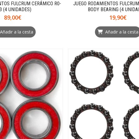
NTOS FULCRUM CERÁMICO R0-
JUEGO RODAMIENTOS FULCRUM
3 (4 UNIDADES)
BODY BEARING (4 UNIDA
89,00€
19,90€
Añadir a la cesta
Añadir a la cesta