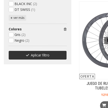
BLACK INC
(2)
DT SWISS
(1)
ver más
Colores
Gris
(2)
Negro
(2)
Aplicar filtro
OFERTA
JUEGO DE RU
TUBELE
121