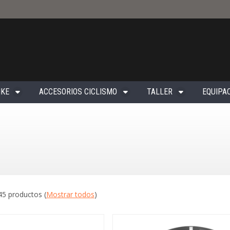
IKE
ACCESORIOS CICLISMO
TALLER
EQUIPAC
45 productos
(
Mostrar todos
)