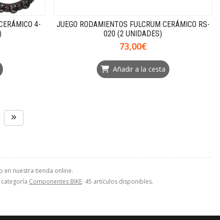
CERÁMICO 4-
JUEGO RODAMIENTOS FULCRUM CERÁMICO RS-
)
020 (2 UNIDADES)
73,00€
Añadir a la cesta
 en nuestra tienda online.
a categoría
Componentes BIKE
. 45 artículos disponibles.