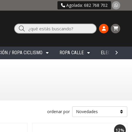
Agolada: 682 768 702
Buscar
IÓN / ROPA CICLISMO
ROPA CALLE
ELECTRÓNICA
ordenar por
12%