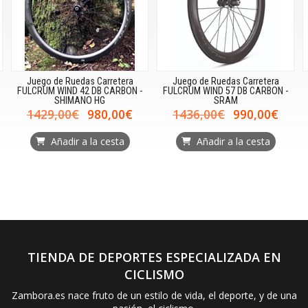
Juego de Ruedas Carretera
Juego de Ruedas Carretera
FULCRUM WIND 42 DB CARBON -
FULCRUM WIND 57 DB CARBON -
SHIMANO HG
SRAM
1429,00€
980,00€
1436,00€
990,00€
Añadir a la cesta
Añadir a la cesta
TIENDA DE DEPORTES ESPECIALIZADA EN
CICLISMO
Zambora.es nace fruto de un estilo de vida, el deporte, y de una