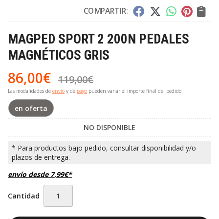
COMPARTIR:
MAGPED SPORT 2 200N PEDALES
MAGNÉTICOS GRIS
86,00
€
119,00
€
Las modalidades de
envío
y de
pago
pueden variar el importe final del pedido.
en oferta
NO DISPONIBLE
envío desde
7,99
€
*
Cantidad