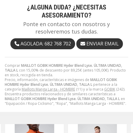
¿ALGUNA DUDA? ¿NECESITAS
ASESORAMIENTO?
Ponte en contacto con nosotros y
resolveremos tus dudas.
AGOLADA: 682 768 702
ENVIAR EMAIL
Comprar
MAILLOT GOBIK HOMBRE Hyder Blend Lyse. ÚLTIMA UNIDAD,
TALLA L
con 15,00% de descuento por
89,25
€
(antes
105,00
€
). Producto
en stock, recogida en tienda.
Precio, información, características e imágenes de
MAILLOT GOBIK
HOMBRE Hyder Blend Lyse. ÚLTIMA UNIDAD, TALLA L
pertenece a la
categoría
Maillots Manga Larga - HOMBRE
(11) y a la marca
GOBIK
(242).
Encuentra productos relacionados y de similares características a
MAILLOT GOBIK HOMBRE Hyder Blend Lyse. ÚLTIMA UNIDAD, TALLA L
en
"Equipación / Ropa Ciclismo", "Ropa", "Maillots Manga Larga - HOMBRE".