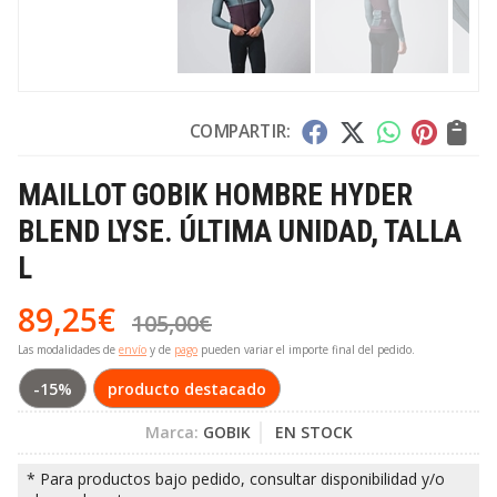
COMPARTIR:
MAILLOT GOBIK HOMBRE HYDER
BLEND LYSE. ÚLTIMA UNIDAD, TALLA
L
89,25
€
105,00
€
Las modalidades de
envío
y de
pago
pueden variar el importe final del pedido.
-15%
producto destacado
Marca:
GOBIK
EN STOCK