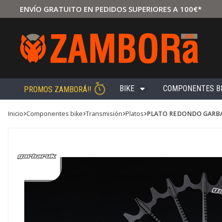
ENVÍO GRATUITO EN PEDIDOS SUPERIORES A 100€*
BIKE
COMPONENTES B
PROMOS ZAMBORÁ!!
Inicio
componentes bike
transmisión
platos
PLATO REDONDO GARBA