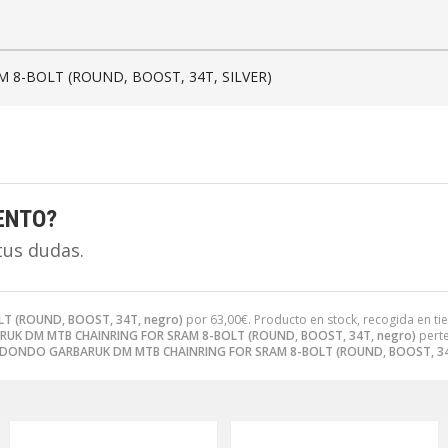
8-BOLT (ROUND, BOOST, 34T, SILVER)
ENTO?
tus dudas.
 (ROUND, BOOST, 34T, negro)
por
63,00
€
. Producto en stock, recogida en ti
K DM MTB CHAINRING FOR SRAM 8-BOLT (ROUND, BOOST, 34T, negro)
perte
DONDO GARBARUK DM MTB CHAINRING FOR SRAM 8-BOLT (ROUND, BOOST, 34