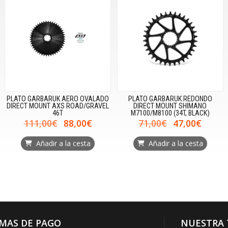
PLATO GARBARUK AERO OVALADO
PLATO GARBARUK REDONDO
DIRECT MOUNT AXS ROAD/GRAVEL
DIRECT MOUNT SHIMANO
46T
M7100/M8100 (34T, BLACK)
111,00€
88,00€
71,00€
47,00€
Añadir a la cesta
Añadir a la cesta
MAS DE PAGO
NUESTRA 