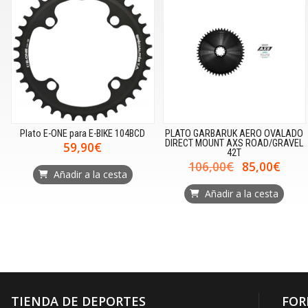
Plato E-ONE para E-BIKE 104BCD
PLATO GARBARUK AERO OVALADO
DIRECT MOUNT AXS ROAD/GRAVEL
59,90€
42T
106,00€
85,00€
Añadir a la cesta
Añadir a la cesta
TIENDA DE DEPORTES
FOR