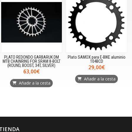
PLATO REDONDO GARBARUK DM
Plato SAMOX para E-BIKE aluminio
MTB CHAINRING FOR SRAM 8-BOLT
104BCD
(ROUND, BOOST, 34T, SILVER)
29,00€
63,00€
Añadir a la cesta
Añadir a la cesta
TIENDA