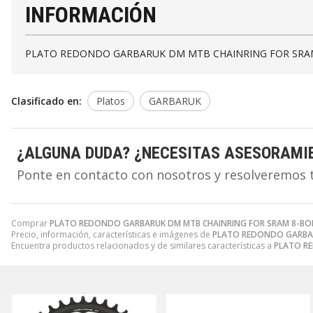
INFORMACIÓN
PLATO REDONDO GARBARUK DM MTB CHAINRING FOR SRAM 
Clasificado en:
Platos
GARBARUK
¿ALGUNA DUDA? ¿NECESITAS ASESORAMI
Ponte en contacto con nosotros y resolveremos 
Comprar
PLATO REDONDO GARBARUK DM MTB CHAINRING FOR SRAM 8-BOLT
Precio, información, características e imágenes de
PLATO REDONDO GARBARU
Encuentra productos relacionados y de similares características a
PLATO RE