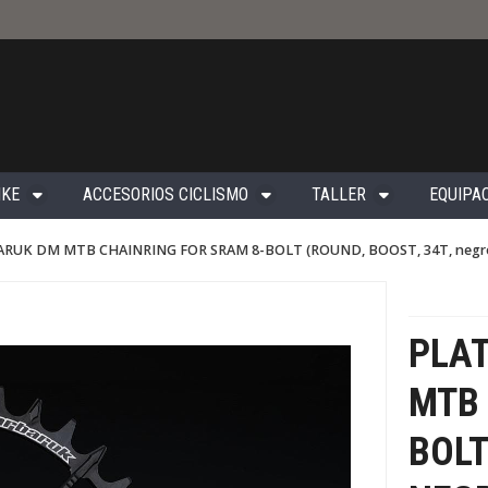
IKE
ACCESORIOS CICLISMO
TALLER
EQUIPAC
RUK DM MTB CHAINRING FOR SRAM 8-BOLT (ROUND, BOOST, 34T, negr
PLA
MTB 
BOLT