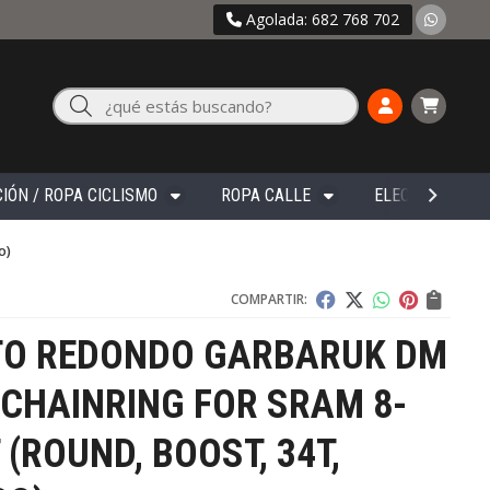
Agolada: 682 768 702
Buscar
IÓN / ROPA CICLISMO
ROPA CALLE
ELECTRÓNICA
o)
COMPARTIR:
TO REDONDO GARBARUK DM
CHAINRING FOR SRAM 8-
 (ROUND, BOOST, 34T,