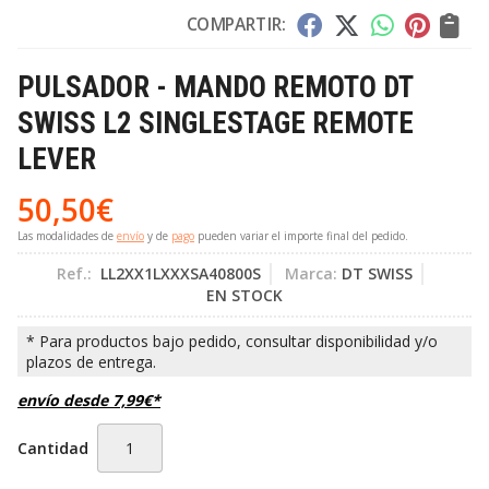
COMPARTIR:
PULSADOR - MANDO REMOTO DT
SWISS L2 SINGLESTAGE REMOTE
LEVER
50,50
€
Las modalidades de
envío
y de
pago
pueden variar el importe final del pedido.
Ref.:
LL2XX1LXXXSA40800S
Marca:
DT SWISS
EN STOCK
envío desde
7,99
€
*
Cantidad