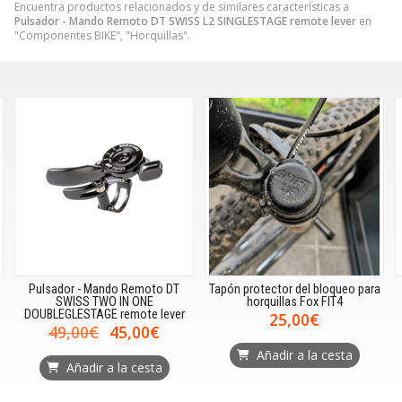
Encuentra productos relacionados y de similares características a
Pulsador - Mando Remoto DT SWISS L2 SINGLESTAGE remote lever
en
"Componentes BIKE", "Horquillas".
Pulsador - Mando Remoto DT
Tapón protector del bloqueo para
SWISS TWO IN ONE
horquillas Fox FIT4
DOUBLEGLESTAGE remote lever
25,00€
49,00€
45,00€
Añadir a la cesta
Añadir a la cesta