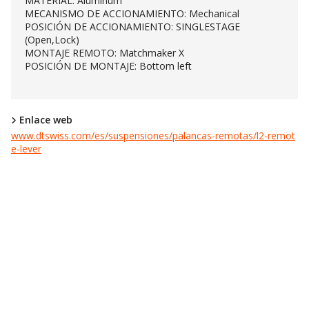
MATERIAL: Aluminum
MECANISMO DE ACCIONAMIENTO: Mechanical
POSICIÓN DE ACCIONAMIENTO: SINGLESTAGE
(Open,Lock)
MONTAJE REMOTO: Matchmaker X
POSICIÓN DE MONTAJE: Bottom left
Enlace web
www.dtswiss.com/es/suspensiones/palancas-remotas/l2-remot
e-lever