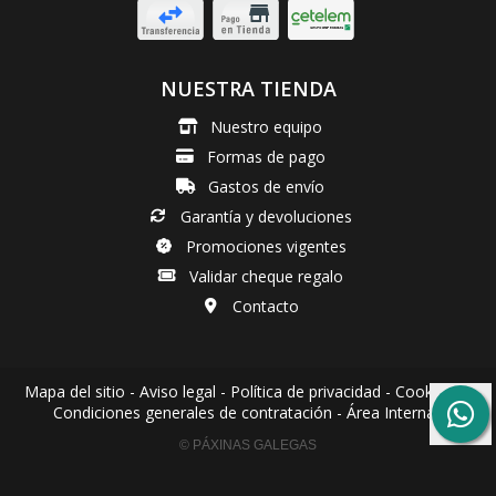
NUESTRA TIENDA
Nuestro equipo
Formas de pago
Gastos de envío
Garantía y devoluciones
Promociones vigentes
Validar cheque regalo
Contacto
Mapa del sitio
-
Aviso legal
-
Política de privacidad
-
Cookies
-
Condiciones generales de contratación
-
Área Interna
© PÁXINAS GALEGAS