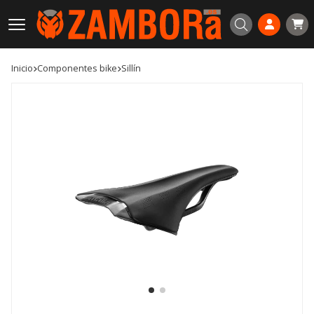
Buscar
Inicio
componentes bike
sillín