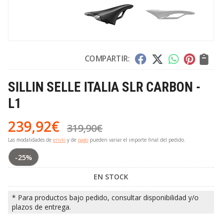
COMPARTIR:
SILLIN SELLE ITALIA SLR CARBON -
L1
239,92
€
319,90
€
Las modalidades de
envío
y de
pago
pueden variar el importe final del pedido.
-25%
EN STOCK