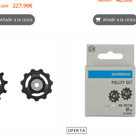
60,00€
227,90€
,00€
Añadir a la cesta
Añadir a la cesta
OFERTA