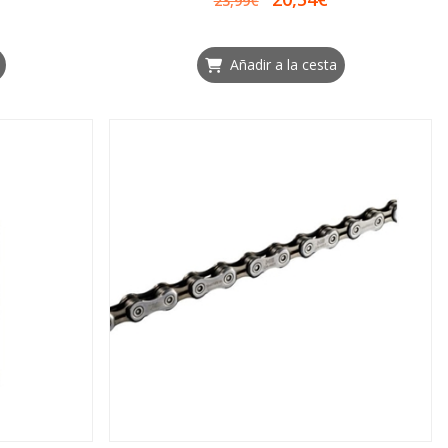
23,99€
Añadir a la cesta