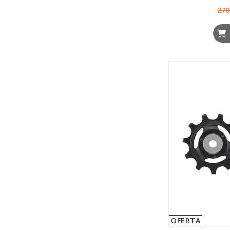
270
OFERTA