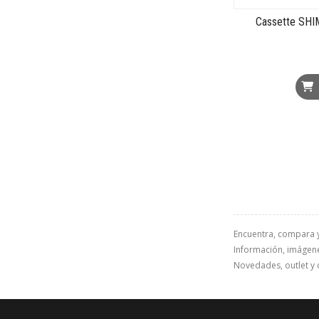
Cassette SH
Encuentra, compara 
Información, imágenes
Novedades, outlet y 