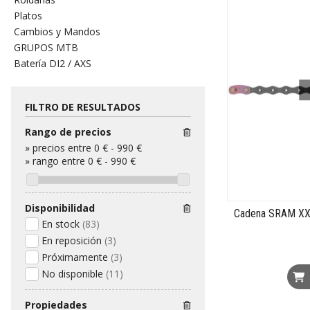
Platos
Cambios y Mandos
GRUPOS MTB
Batería DI2 / AXS
FILTRO DE RESULTADOS
Rango de precios
»
precios entre 0 €
-
990 €
»
rango entre
0
€
-
990
€
Disponibilidad
Cadena SRAM XX
En stock
(83)
En reposición
(3)
Próximamente
(3)
No disponible
(11)
Propiedades