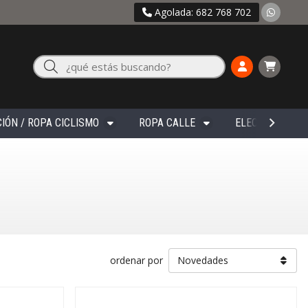
Agolada: 682 768 702
Buscar
IÓN / ROPA CICLISMO
ROPA CALLE
ELECTRÓNICA
ordenar por