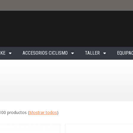
IKE
ACCESORIOS CICLISMO
TALLER
EQUIPAC
100 productos
(
Mostrar todos
)