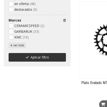
en oferta
(48)
destacados
(9)
Marcas
CERAMICSPEED
(2)
GARBARUK
(33)
KMC
(16)
ver más
Aplicar filtro
Plato Ovalado M