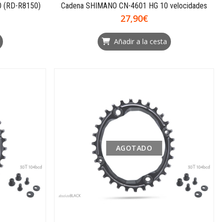
O (RD-R8150)
Cadena SHIMANO CN-4601 HG 10 velocidades
27,90€
Añadir a la cesta
AGOTADO