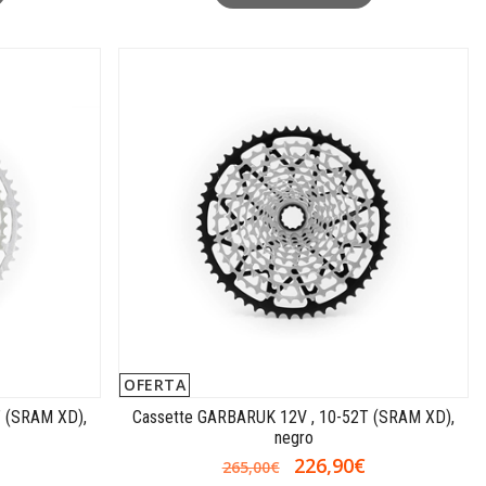
OFERTA
T (SRAM XD),
Cassette GARBARUK 12V , 10-52T (SRAM XD),
negro
226,90€
265,00€