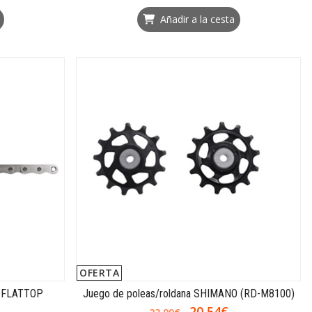
Añadir a la cesta
OFERTA
 FLATTOP
Juego de poleas/roldana SHIMANO (RD-M8100)
20,54€