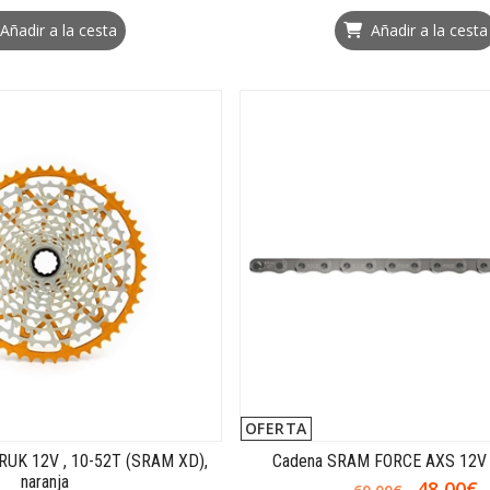
Añadir a la cesta
Añadir a la cesta
OFERTA
RUK 12V , 10-52T (SRAM XD),
Cadena SRAM FORCE AXS 12V
naranja
48,00€