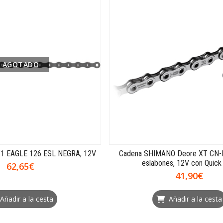
AGOTADO
1 EAGLE 126 ESL NEGRA, 12V
Cadena SHIMANO Deore XT CN-
eslabones, 12V con Quick
62,65€
41,90€
Añadir a la cesta
Añadir a la cesta