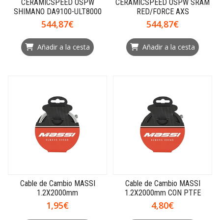
CERAMICSPEED OSPW
CERAMICSPEED OSPW SRAM
SHIMANO DA9100-ULT8000
RED/FORCE AXS
544,87€
544,87€
Añadir a la cesta
Añadir a la cesta
Cable de Cambio MASSI
Cable de Cambio MASSI
1.2X2000mm
1.2X2000mm CON PTFE
1,95€
4,80€