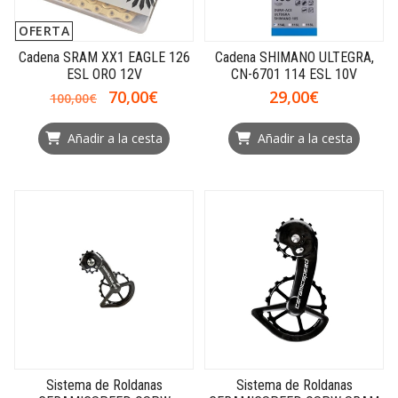
OFERTA
Cadena SRAM XX1 EAGLE 126
Cadena SHIMANO ULTEGRA,
ESL ORO 12V
CN-6701 114 ESL 10V
70,00€
29,00€
100,00€
Añadir a la cesta
Añadir a la cesta
Sistema de Roldanas
Sistema de Roldanas