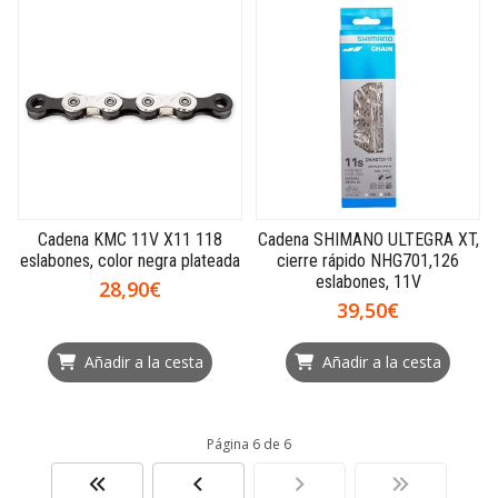
Cadena KMC 11V X11 118
Cadena SHIMANO ULTEGRA XT,
eslabones, color negra plateada
cierre rápido NHG701,126
eslabones, 11V
28,90€
39,50€
Añadir a la cesta
Añadir a la cesta
Página 6 de 6