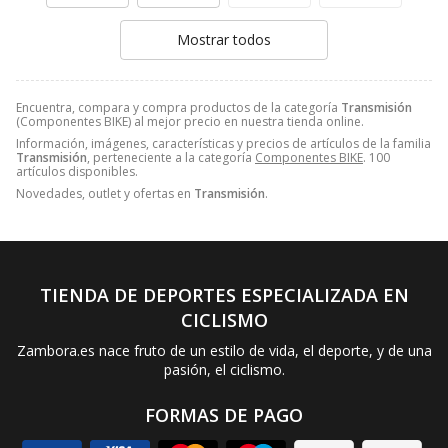
Mostrar todos
Encuentra, compara y compra productos de la categoría
Transmisión
(Componentes BIKE) al mejor precio en nuestra tienda online.
Información, imágenes, características y precios de artículos de la familia
Transmisión
, perteneciente a la categoría
Componentes BIKE
. 100
artículos disponibles.
Novedades, outlet y ofertas en
Transmisión
.
TIENDA DE DEPORTES ESPECIALIZADA EN
CICLISMO
Zambora.es nace fruto de un estilo de vida, el deporte, y de una
pasión, el ciclismo.
FORMAS DE PAGO