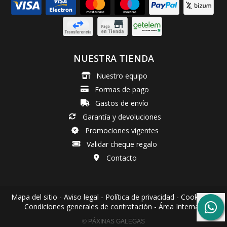
NUESTRA TIENDA
Nuestro equipo
Formas de pago
Gastos de envío
Garantía y devoluciones
Promociones vigentes
Validar cheque regalo
Contacto
Mapa del sitio
-
Aviso legal
-
Política de privacidad
-
Cookies
-
Condiciones generales de contratación
-
Área Interna
© PÁXINAS GALEGAS