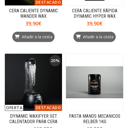
DESTACADO
CERA CALIENTE DYNAMIC
CERA CALIENTE RÁPIDA
WANDER WAX
DYNAMIC HYPER WAX
39,90€
39,90€
Añadir a la cesta
Añadir a la cesta
20%
OFERTA
DESTACADO
DYNAMIC WAXIFYER SET
PASTA MANOS MECANICOS
CALENTADOR PARA CERA
RELBER 1KG