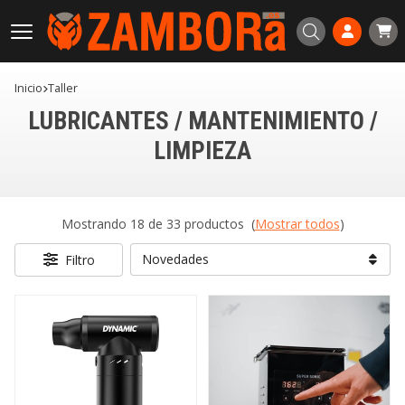
Buscar
Inicio
taller
LUBRICANTES / MANTENIMIENTO /
LIMPIEZA
Mostrando 18 de 33 productos
(
Mostrar todos
)
Filtro