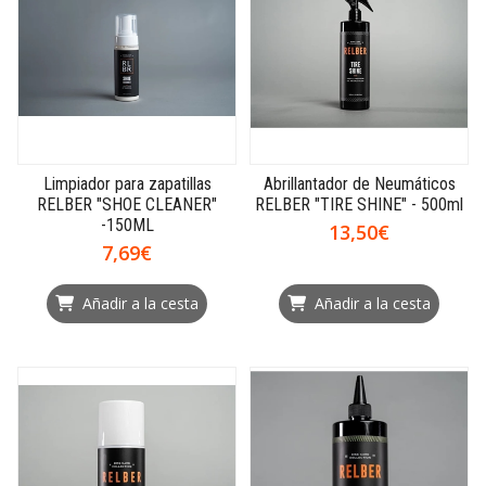
Limpiador para zapatillas
Abrillantador de Neumáticos
RELBER "SHOE CLEANER"
RELBER "TIRE SHINE" - 500ml
-150ML
13,50€
7,69€
Añadir a la cesta
Añadir a la cesta