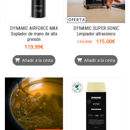
OFERTA
DYNAMIC AIRFORCE MAX
DYNAMIC SUPER SONIC
Soplador de mano de alta
Limpiador ultrasónico
presión
115,00€
119,99€
119,99€
Añadir a la cesta
Añadir a la cesta