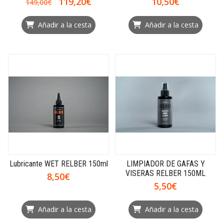
119,20€
10,50€
149,00€
Añadir a la cesta
Añadir a la cesta
Lubricante WET RELBER 150ml
LIMPIADOR DE GAFAS Y
VISERAS RELBER 150ML
8,50€
5,50€
Añadir a la cesta
Añadir a la cesta